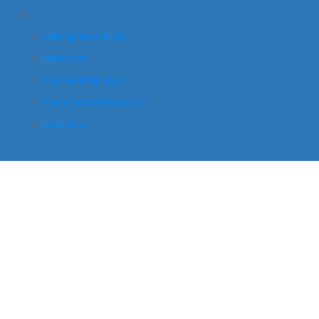
Haftungsausschluss
Impressum
Cookie-Richtlinie (EU)
Datenschutzerklärung (EU)
Impressum