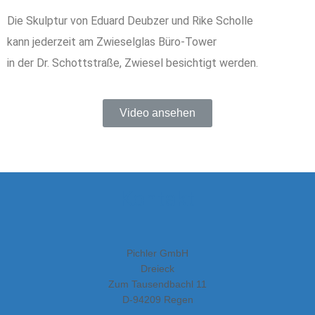
Die Skulptur von Eduard Deubzer und Rike Scholle
kann jederzeit am Zwieselglas Büro-Tower
in der Dr. Schottstraße, Zwiesel besichtigt werden.
Video ansehen
Kontakt
Pichler GmbH
Dreieck
Zum Tausendbachl 11
D-94209 Regen