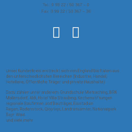
Tel.: 0 99 22 / 50 367 – 0
Fax: 0 99 22 / 50 367 – 36
Unsere Kunden
Unser Kundenkreis erstreckt sich von England bis Italien aus
den unterschiedlichsten Bereichen (Industrie, Handel,
Hotellerie, Öffentliche Träger und private Haushalte).
Dazu zählen unter anderem: Grundschule Mietraching, BRK
Mallersdorf, Aldi, Hotel Villa Straubing, Kirchenstiftungen
regionale Baufirmen und Bauträger, Eisstadion
Regen, Rodenstock, Qioptiqs, Landratsämter, Nationalpark
Bayr. Wald
und viele mehr.