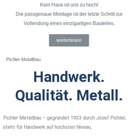
Kein Haus ist uns zu hoch!
Die passgenaue Montage ist der letzte Schritt zur
Vollendung eines einzigartigen Bauteiles.
weiterlesen
Pichler Metallbau
Handwerk.
Qualität. Metall.
Pichler Metallbau – gegründet 1933 durch Josef Pichler,
steht für Handwerk auf höchsten Niveau.